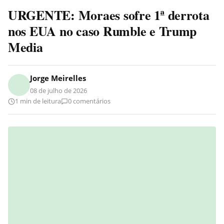
URGENTE: Moraes sofre 1ª derrota
nos EUA no caso Rumble e Trump
Media
Jorge Meirelles
08 de julho de 2026
1 min de leitura
0 comentários