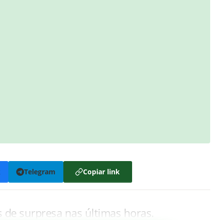
k
Telegram
Copiar link
 de surpresa nas últimas horas.