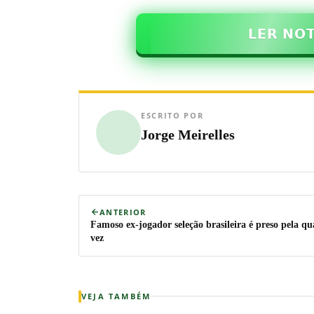
𝗟𝗘𝗥 𝗡𝗢
ESCRITO POR
Jorge Meirelles
ANTERIOR
Famoso ex-jogador seleção brasileira é preso pela qu
vez
VEJA TAMBÉM