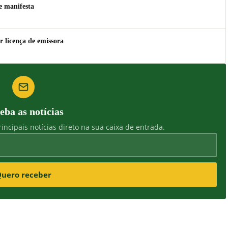
e manifesta
r licença de emissora
eba as notícias
incipais notícias direto na sua caixa de entrada.
uero receber