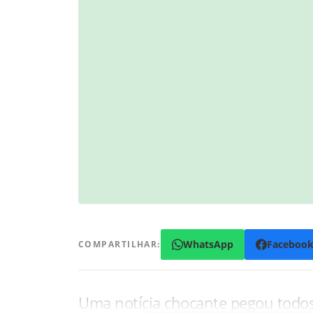
WhatsApp
Faceboo
COMPARTILHAR:
Uma notícia chocante pegou todos