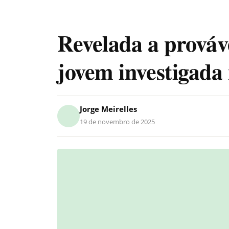
Revelada a prováv
jovem investigada
Jorge Meirelles
19 de novembro de 2025