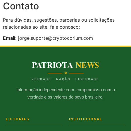
Contato
Para dúvidas, sugestões, parcerias ou solicitações
relacionadas ao site, fale conosco:
Email:
jorge.suporte@cryptocorium.com
PATRIOTA
NEWS
VERDADE · NAÇÃO · LIBERDADE
Informação independente com compromisso com a
verdade e os valores do povo brasileiro.
EDITORIAS
INSTITUCIONAL