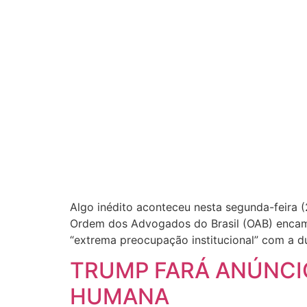
Algo inédito aconteceu nesta segunda-feira 
Ordem dos Advogados do Brasil (OAB) encamin
“extrema preocupação institucional” com a d
TRUMP FARÁ ANÚNCIO
HUMANA