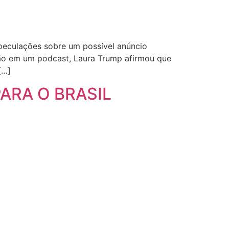
peculações sobre um possível anúncio
ação em um podcast, Laura Trump afirmou que
[…]
ARA O BRASIL