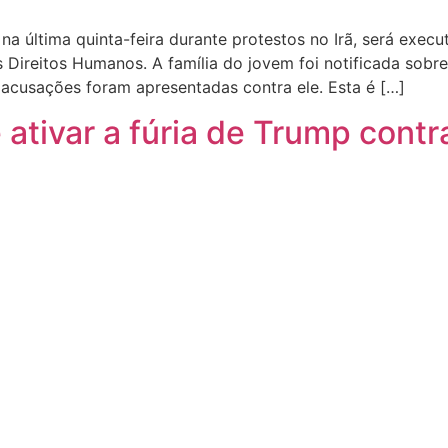
na última quinta-feira durante protestos no Irã, será execu
Direitos Humanos. A família do jovem foi notificada sobr
acusações foram apresentadas contra ele. Esta é […]
ativar a fúria de Trump contr