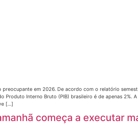
o preocupante em 2026. De acordo com o relatório semest
 do Produto Interno Bruto (PIB) brasileiro é de apenas 2%.
ve […]
 amanhã começa a executar m