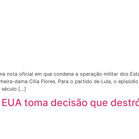
ma nota oficial em que condena a operação militar dos E
meira-dama Cilia Flores. Para o partido de Lula, o episódi
 século […]
EUA toma decisão que destró