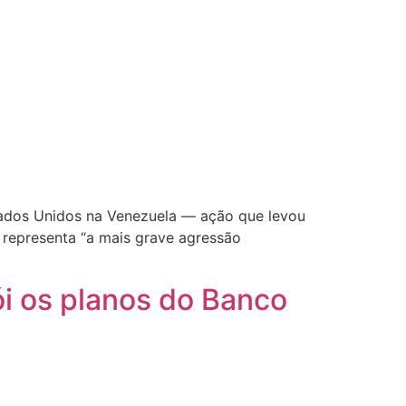
stados Unidos na Venezuela — ação que levou
o representa “a mais grave agressão
i os planos do Banco