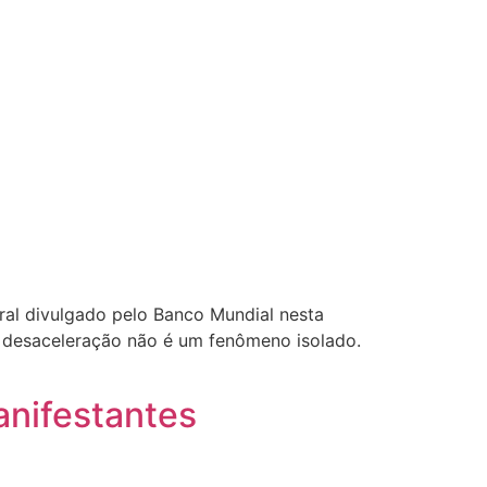
ral divulgado pelo Banco Mundial nesta
 A desaceleração não é um fenômeno isolado.
anifestantes