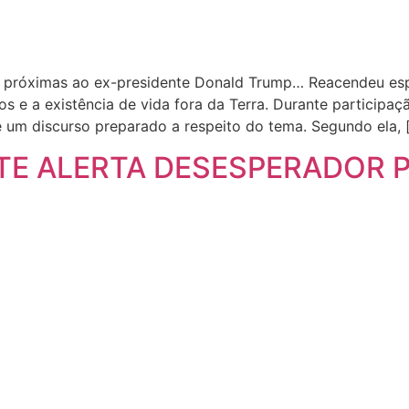
s próximas ao ex-presidente Donald Trump… Reacendeu es
os e a existência de vida fora da Terra. Durante particip
 um discurso preparado a respeito do tema. Segundo ela, 
E ALERTA DESESPERADOR P