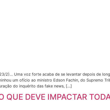
(23/2)… Uma voz forte acaba de se levantar depois de lon
hou um ofício ao ministro Edson Fachin, do Supremo Tribu
uração do inquérito das fake news, […]
 QUE DEVE IMPACTAR TODA