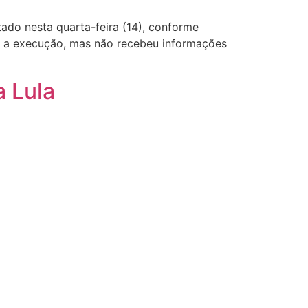
tado nesta quarta-feira (14), conforme
e a execução, mas não recebeu informações
a Lula