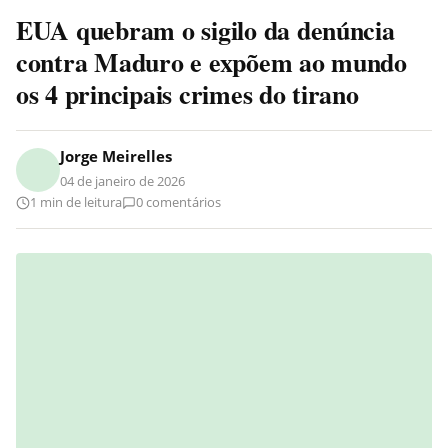
EUA quebram o sigilo da denúncia
contra Maduro e expõem ao mundo
os 4 principais crimes do tirano
Jorge Meirelles
04 de janeiro de 2026
1 min de leitura
0 comentários