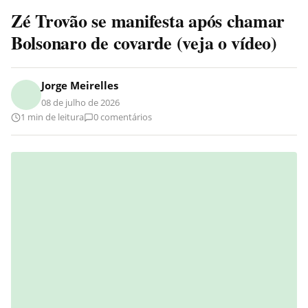
Zé Trovão se manifesta após chamar
Bolsonaro de covarde (veja o vídeo)
Jorge Meirelles
08 de julho de 2026
1 min de leitura
0 comentários