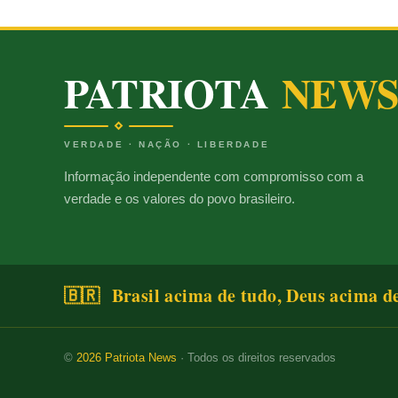
PATRIOTA
NEW
VERDADE · NAÇÃO · LIBERDADE
Informação independente com compromisso com a
verdade e os valores do povo brasileiro.
🇧🇷 Brasil acima de tudo, Deus acima d
©
2026
Patriota News
· Todos os direitos reservados