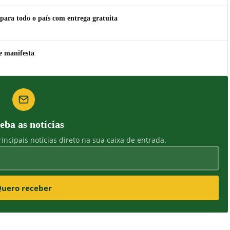
para todo o país com entrega gratuita
e manifesta
eba as notícias
incipais notícias direto na sua caixa de entrada.
uero receber