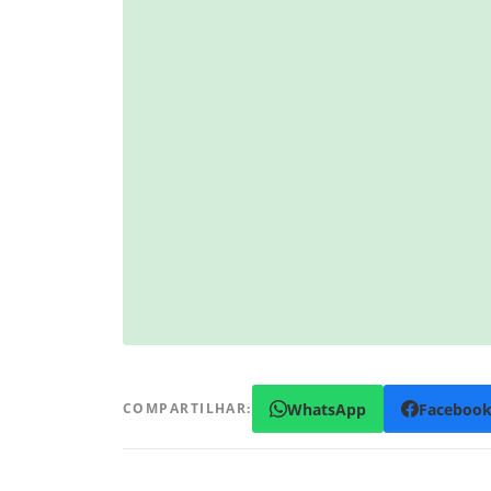
WhatsApp
Faceboo
COMPARTILHAR: