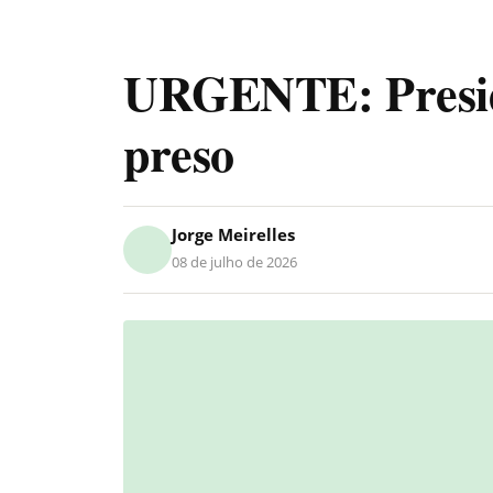
URGENTE: Presid
preso
Jorge Meirelles
08 de julho de 2026