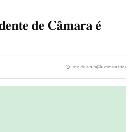
ente de Câmara é
1 min de leitura
0 comentários