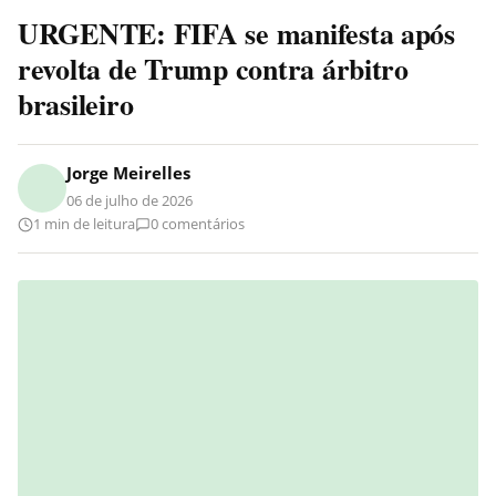
URGENTE: FIFA se manifesta após
revolta de Trump contra árbitro
brasileiro
Jorge Meirelles
06 de julho de 2026
1 min de leitura
0 comentários