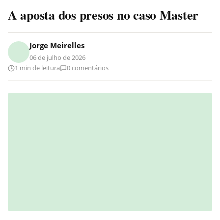
A aposta dos presos no caso Master
Jorge Meirelles
06 de julho de 2026
1 min de leitura
0 comentários