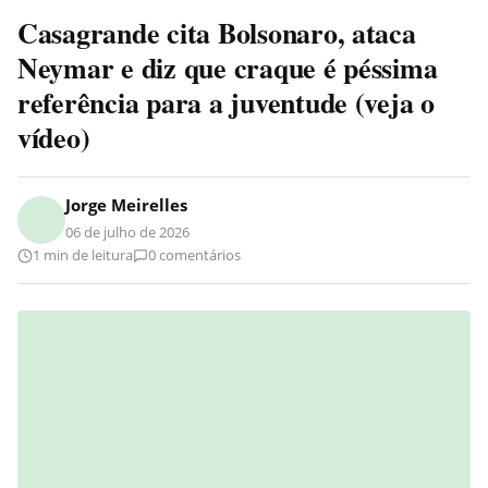
Casagrande cita Bolsonaro, ataca
Neymar e diz que craque é péssima
referência para a juventude (veja o
vídeo)
Jorge Meirelles
06 de julho de 2026
1 min de leitura
0 comentários