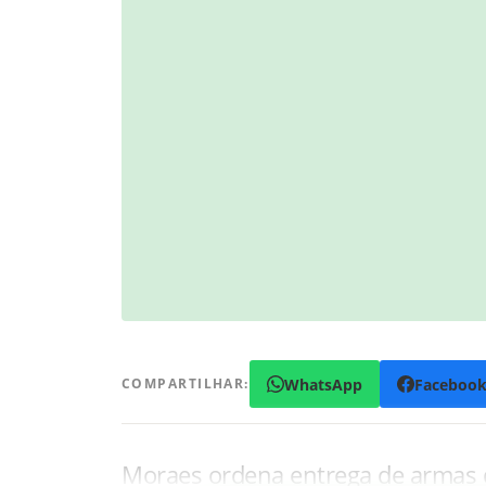
WhatsApp
Faceboo
COMPARTILHAR:
Moraes ordena entrega de armas