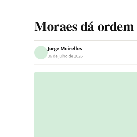
Moraes dá ordem
Jorge Meirelles
06 de julho de 2026