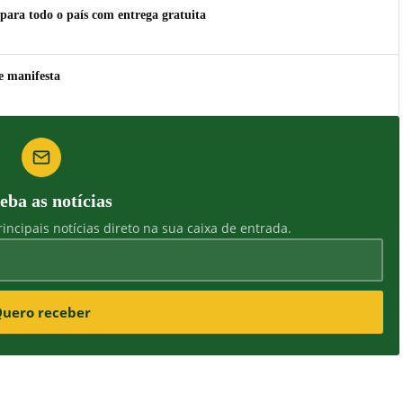
para todo o país com entrega gratuita
e manifesta
eba as notícias
incipais notícias direto na sua caixa de entrada.
uero receber