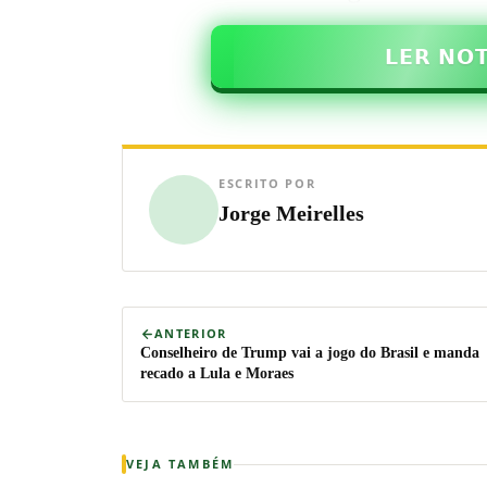
𝗟𝗘𝗥 𝗡𝗢
ESCRITO POR
Jorge Meirelles
ANTERIOR
Conselheiro de Trump vai a jogo do Brasil e manda
recado a Lula e Moraes
VEJA TAMBÉM