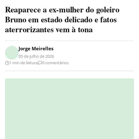
Reaparece a ex-mulher do goleiro
Bruno em estado delicado e fatos
aterrorizantes vem à tona
Jorge Meirelles
05 de julho de 2026
1 min de leitura
0 comentários