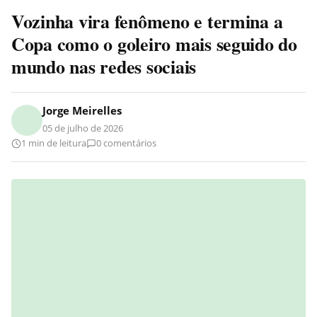
Vozinha vira fenômeno e termina a
Copa como o goleiro mais seguido do
mundo nas redes sociais
Jorge Meirelles
05 de julho de 2026
1 min de leitura
0 comentários