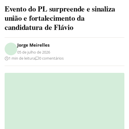
Evento do PL surpreende e sinaliza
união e fortalecimento da
candidatura de Flávio
Jorge Meirelles
05 de julho de 2026
1 min de leitura
0 comentários