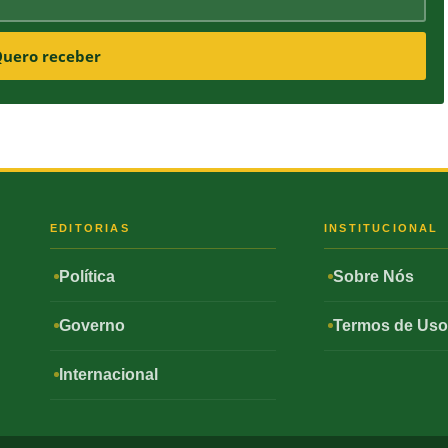
uero receber
S
EDITORIAS
INSTITUCIONAL
Política
Sobre Nós
Governo
Termos de Us
Internacional