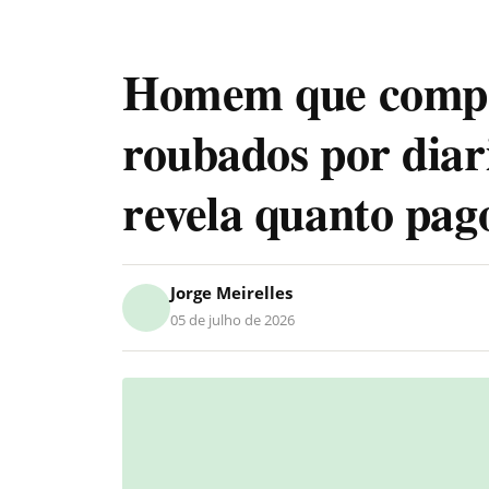
Homem que compro
roubados por diar
revela quanto pag
Jorge Meirelles
05 de julho de 2026