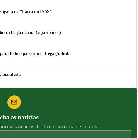
estigada na “Farra do INSS”
 em briga na rua (veja o vídeo)
para todo o país com entrega gratuita
e manifesta
eba as notícias
incipais notícias direto na sua caixa de entrada.