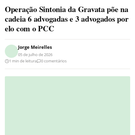
Operação Sintonia da Gravata põe na
cadeia 6 advogadas e 3 advogados por
elo com o PCC
Jorge Meirelles
05 de julho de 2026
1 min de leitura
0 comentários