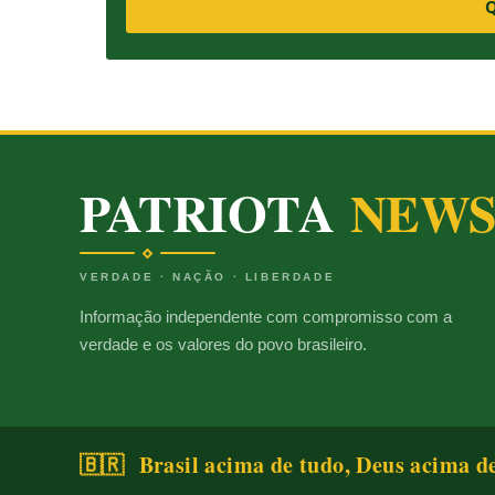
Q
PATRIOTA
NEW
VERDADE · NAÇÃO · LIBERDADE
Informação independente com compromisso com a
verdade e os valores do povo brasileiro.
🇧🇷 Brasil acima de tudo, Deus acima d