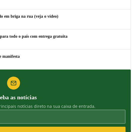
 em briga na rua (veja o vídeo)
para todo o país com entrega gratuita
e manifesta
eba as notícias
incipais notícias direto na sua caixa de entrada.