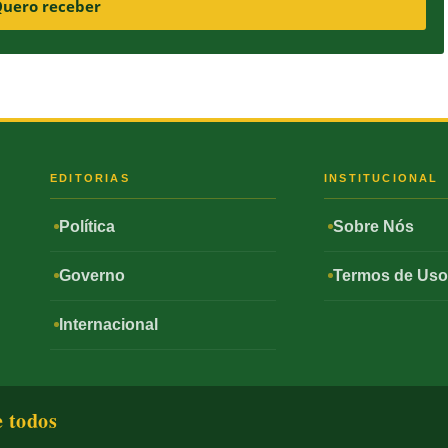
uero receber
S
EDITORIAS
INSTITUCIONAL
Política
Sobre Nós
Governo
Termos de Us
Internacional
e todos