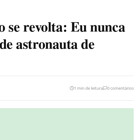
se revolta: Eu nunca
 de astronauta de
1 min de leitura
0 comentários