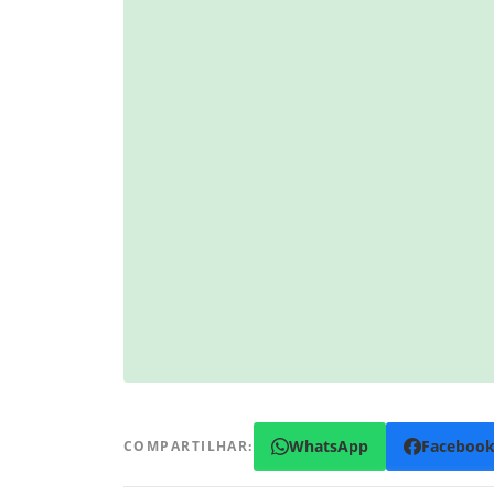
WhatsApp
Faceboo
COMPARTILHAR: