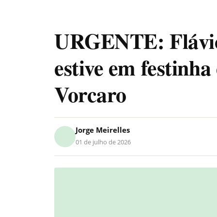
URGENTE: Flávio 
estive em festinha
Vorcaro
Jorge Meirelles
01 de julho de 2026