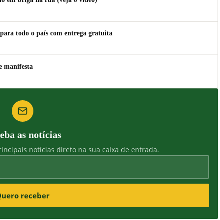
para todo o país com entrega gratuita
e manifesta
eba as notícias
incipais notícias direto na sua caixa de entrada.
uero receber