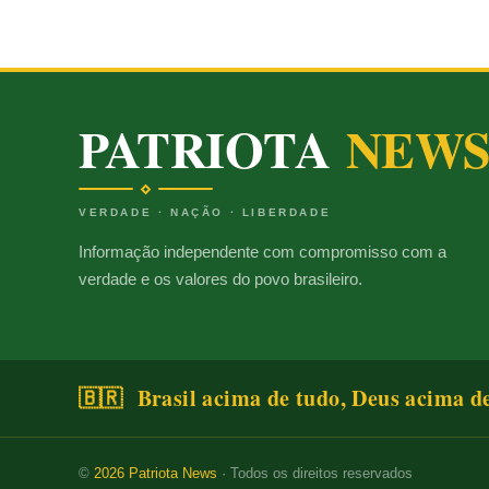
PATRIOTA
NEW
VERDADE · NAÇÃO · LIBERDADE
Informação independente com compromisso com a
verdade e os valores do povo brasileiro.
🇧🇷 Brasil acima de tudo, Deus acima d
©
2026
Patriota News
· Todos os direitos reservados