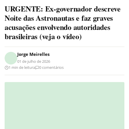
URGENTE: Ex-governador descreve
Noite das Astronautas e faz graves
acusações envolvendo autoridades
brasileiras (veja o vídeo)
Jorge Meirelles
01 de julho de 2026
1 min de leitura
0 comentários