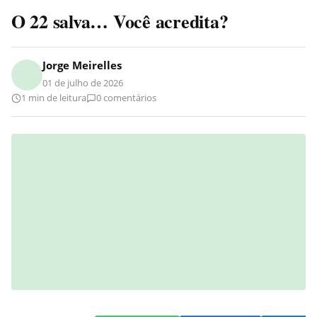
O 22 salva… Você acredita?
Jorge Meirelles
01 de julho de 2026
1 min de leitura
0 comentários