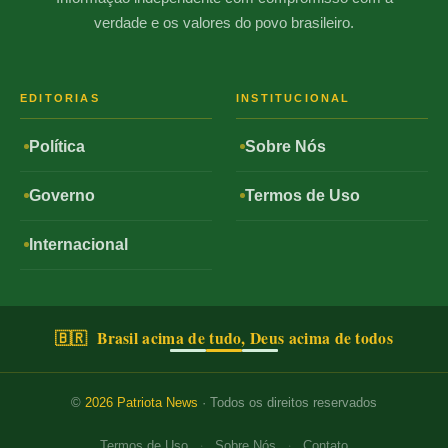
verdade e os valores do povo brasileiro.
EDITORIAS
INSTITUCIONAL
Política
Sobre Nós
Governo
Termos de Uso
Internacional
🇧🇷 Brasil acima de tudo, Deus acima de todos
©
2026
Patriota News
· Todos os direitos reservados
·
·
Termos de Uso
Sobre Nós
Contato