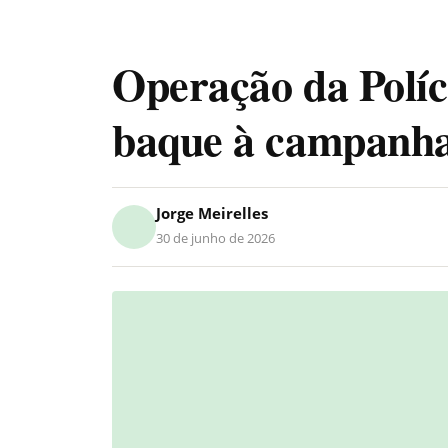
Operação da Políc
baque à campanha
Jorge Meirelles
30 de junho de 2026