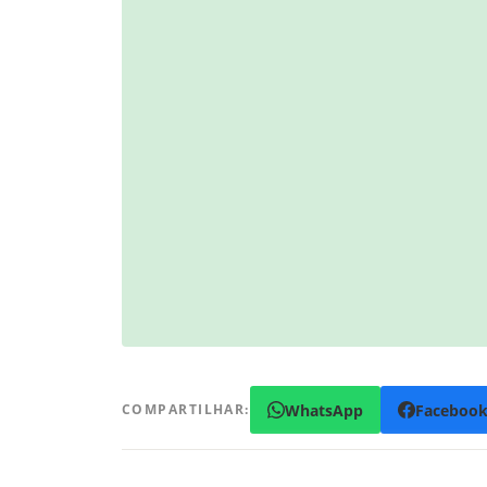
WhatsApp
Faceboo
COMPARTILHAR: