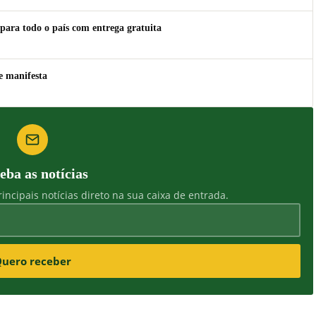
para todo o país com entrega gratuita
e manifesta
eba as notícias
incipais notícias direto na sua caixa de entrada.
uero receber