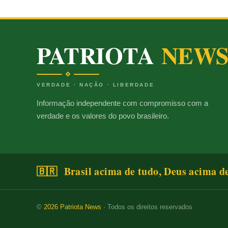
PATRIOTA
NEW
VERDADE · NAÇÃO · LIBERDADE
Informação independente com compromisso com a
verdade e os valores do povo brasileiro.
🇧🇷 Brasil acima de tudo, Deus acima d
©
2026
Patriota News
· Todos os direitos reservados