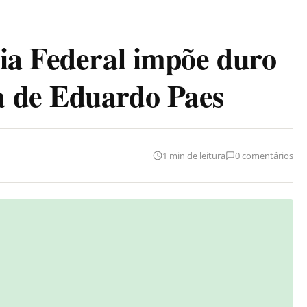
ia Federal impõe duro
 de Eduardo Paes
1 min de leitura
0 comentários