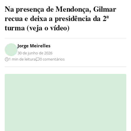
Na presença de Mendonça, Gilmar
recua e deixa a presidência da 2ª
turma (veja o vídeo)
Jorge Meirelles
30 de junho de 2026
1 min de leitura
0 comentários