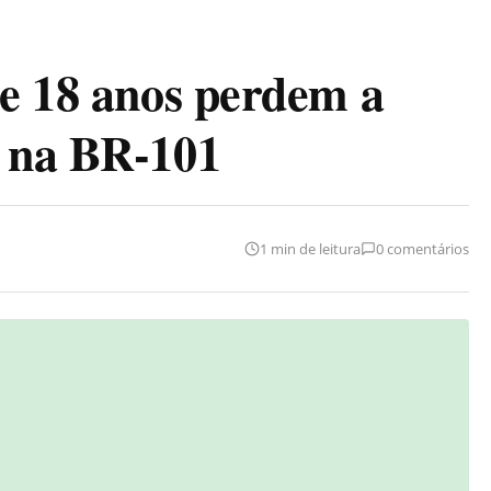
 e 18 anos perdem a
e na BR-101
1 min de leitura
0 comentários