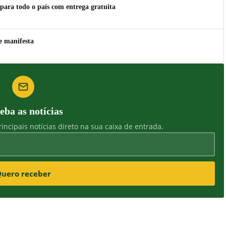
para todo o país com entrega gratuita
e manifesta
eba as notícias
incipais notícias direto na sua caixa de entrada.
uero receber