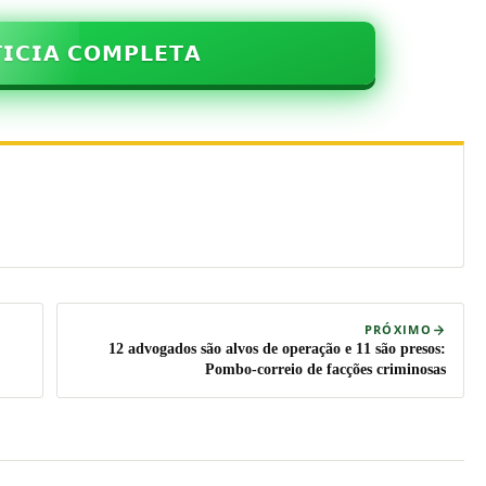
𝗜𝗖𝗜𝗔 𝗖𝗢𝗠𝗣𝗟𝗘𝗧𝗔
PRÓXIMO
12 advogados são alvos de operação e 11 são presos:
Pombo-correio de facções criminosas