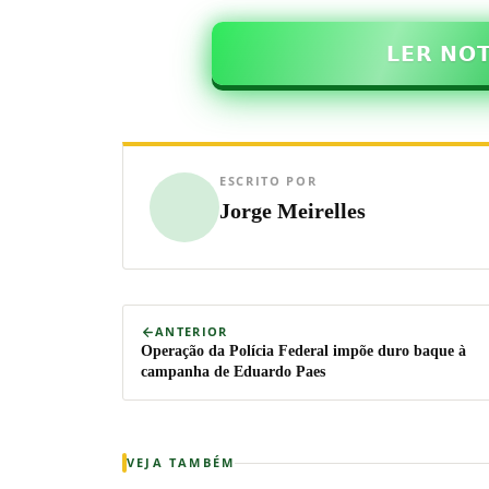
𝗟𝗘𝗥 𝗡𝗢
ESCRITO POR
Jorge Meirelles
ANTERIOR
Operação da Polícia Federal impõe duro baque à
campanha de Eduardo Paes
VEJA TAMBÉM