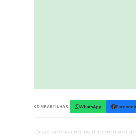
WhatsApp
Faceboo
COMPARTILHAR:
Duas adolescentes morrem em aci