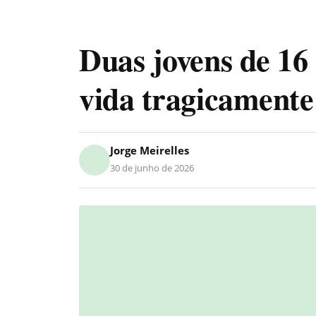
Duas jovens de 16
vida tragicament
Jorge Meirelles
30 de junho de 2026