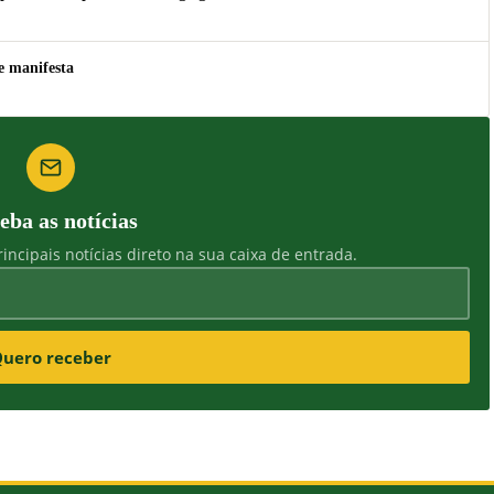
e manifesta
eba as notícias
incipais notícias direto na sua caixa de entrada.
uero receber