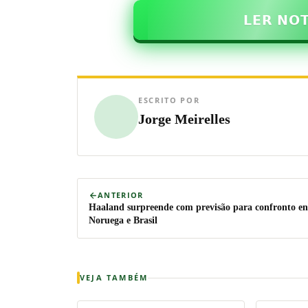
𝗟𝗘𝗥 𝗡𝗢
ESCRITO POR
Jorge Meirelles
ANTERIOR
Haaland surpreende com previsão para confronto en
Noruega e Brasil
VEJA TAMBÉM