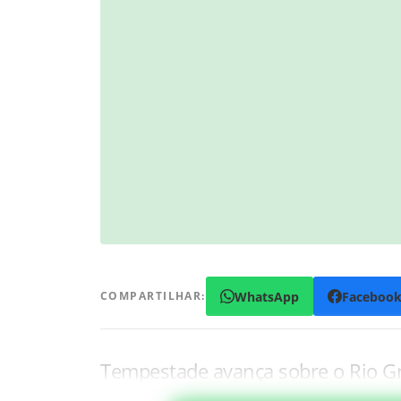
WhatsApp
Faceboo
COMPARTILHAR:
Tempestade avança sobre o Rio G