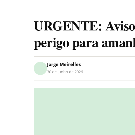
URGENTE: Aviso 
perigo para aman
Jorge Meirelles
30 de junho de 2026