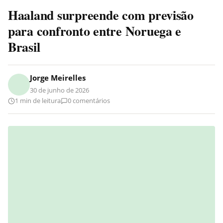
Haaland surpreende com previsão
para confronto entre Noruega e
Brasil
Jorge Meirelles
30 de junho de 2026
1 min de leitura
0 comentários