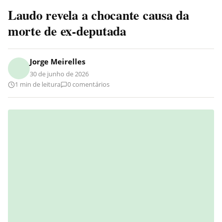
Laudo revela a chocante causa da
morte de ex-deputada
Jorge Meirelles
30 de junho de 2026
1 min de leitura
0 comentários