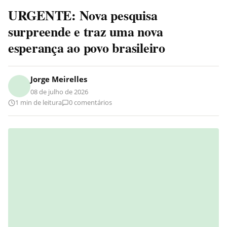
URGENTE: Nova pesquisa
surpreende e traz uma nova
esperança ao povo brasileiro
Jorge Meirelles
08 de julho de 2026
1 min de leitura
0 comentários