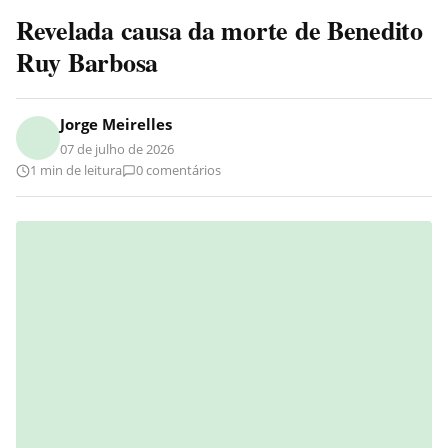
Revelada causa da morte de Benedito
Ruy Barbosa
Jorge Meirelles
07 de julho de 2026
1 min de leitura
0 comentários