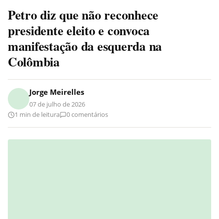
Petro diz que não reconhece
presidente eleito e convoca
manifestação da esquerda na
Colômbia
Jorge Meirelles
07 de julho de 2026
1 min de leitura
0 comentários