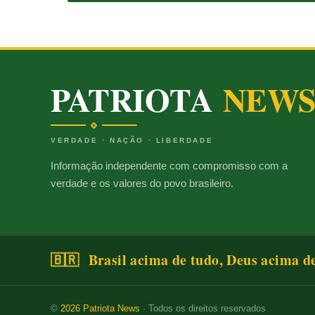
PATRIOTA
NEW
VERDADE · NAÇÃO · LIBERDADE
Informação independente com compromisso com a
verdade e os valores do povo brasileiro.
🇧🇷 Brasil acima de tudo, Deus acima d
©
2026
Patriota News
· Todos os direitos reservados