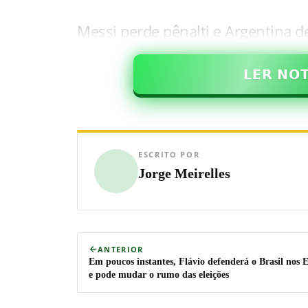
Messi perde pênalti e Argentina 
𝗟𝗘𝗥 𝗡𝗢
ESCRITO POR
Jorge Meirelles
ANTERIOR
Em poucos instantes, Flávio defenderá o Brasil nos
e pode mudar o rumo das eleições