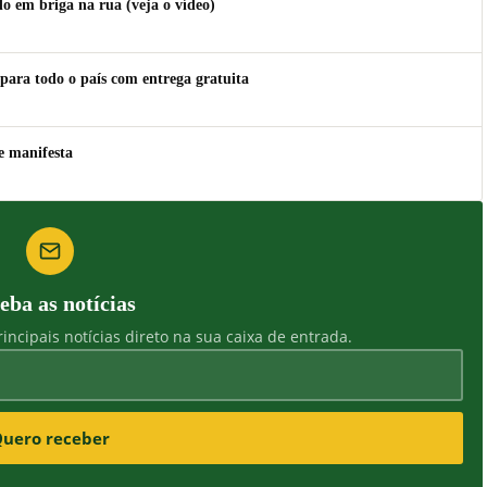
 em briga na rua (veja o vídeo)
para todo o país com entrega gratuita
e manifesta
eba as notícias
incipais notícias direto na sua caixa de entrada.
uero receber