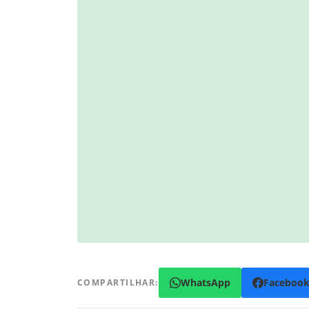
WhatsApp
Faceboo
COMPARTILHAR: