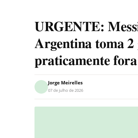
URGENTE: Messi p
Argentina toma 2 g
praticamente for
Jorge Meirelles
07 de julho de 2026