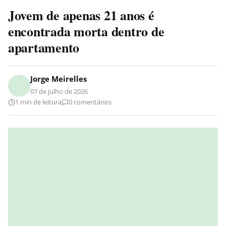
Jovem de apenas 21 anos é
encontrada morta dentro de
apartamento
Jorge Meirelles
07 de julho de 2026
1 min de leitura
0 comentários