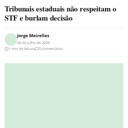
Tribunais estaduais não respeitam o
STF e burlam decisão
Jorge Meirelles
06 de julho de 2026
1 min de leitura
0 comentários