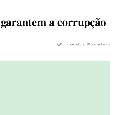
s garantem a corrupção
1 min de leitura
0 comentários