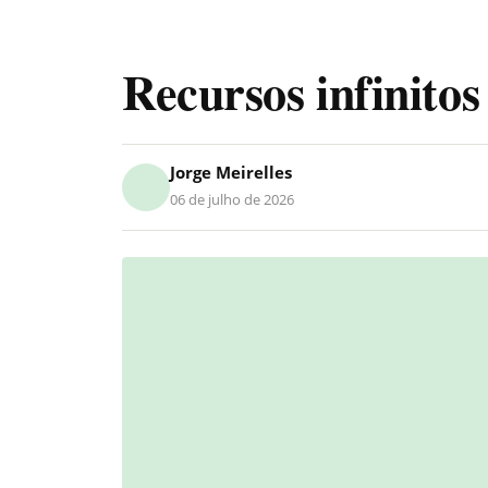
Recursos infinito
Jorge Meirelles
06 de julho de 2026