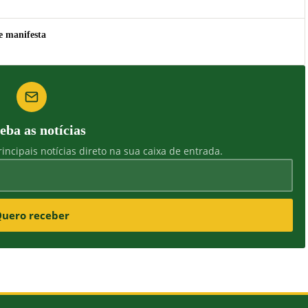
e manifesta
eba as notícias
incipais notícias direto na sua caixa de entrada.
uero receber