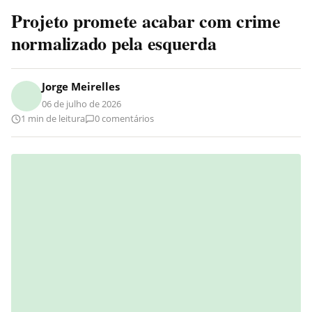
Projeto promete acabar com crime
normalizado pela esquerda
Jorge Meirelles
06 de julho de 2026
1 min de leitura
0 comentários