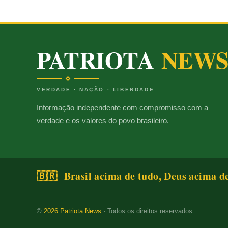
PATRIOTA
NEW
VERDADE · NAÇÃO · LIBERDADE
Informação independente com compromisso com a
verdade e os valores do povo brasileiro.
🇧🇷 Brasil acima de tudo, Deus acima d
©
2026
Patriota News
· Todos os direitos reservados