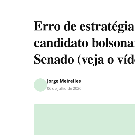
Erro de estratégia
candidato bolsonar
Senado (veja o víd
Jorge Meirelles
06 de julho de 2026