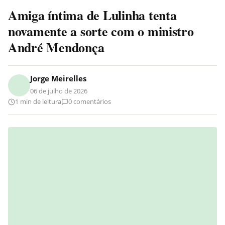
Amiga íntima de Lulinha tenta
novamente a sorte com o ministro
André Mendonça
Jorge Meirelles
06 de julho de 2026
1 min de leitura
0 comentários