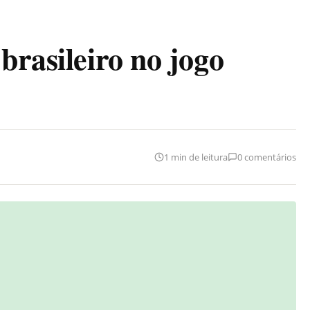
brasileiro no jogo
1 min de leitura
0 comentários