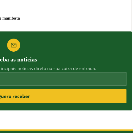
e manifesta
eba as notícias
incipais notícias direto na sua caixa de entrada.
uero receber