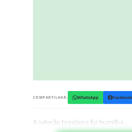
WhatsApp
Faceboo
COMPARTILHAR:
A seleção brasileira foi humilha…