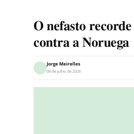
O nefasto recorde 
contra a Noruega
Jorge Meirelles
06 de julho de 2026