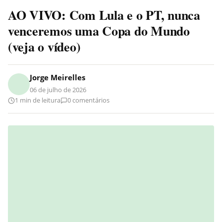
AO VIVO: Com Lula e o PT, nunca
venceremos uma Copa do Mundo
(veja o vídeo)
Jorge Meirelles
06 de julho de 2026
1 min de leitura
0 comentários