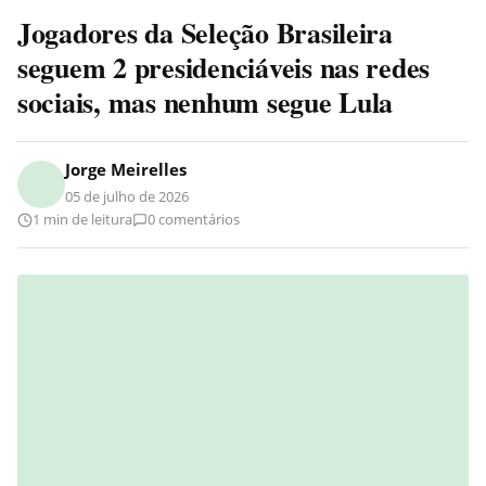
Jogadores da Seleção Brasileira
seguem 2 presidenciáveis nas redes
sociais, mas nenhum segue Lula
Jorge Meirelles
05 de julho de 2026
1 min de leitura
0 comentários