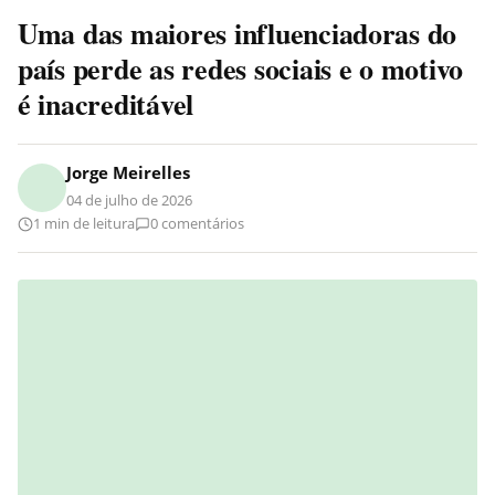
Uma das maiores influenciadoras do
país perde as redes sociais e o motivo
é inacreditável
Jorge Meirelles
04 de julho de 2026
1 min de leitura
0 comentários