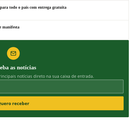
para todo o país com entrega gratuita
e manifesta
eba as notícias
incipais notícias direto na sua caixa de entrada.
uero receber