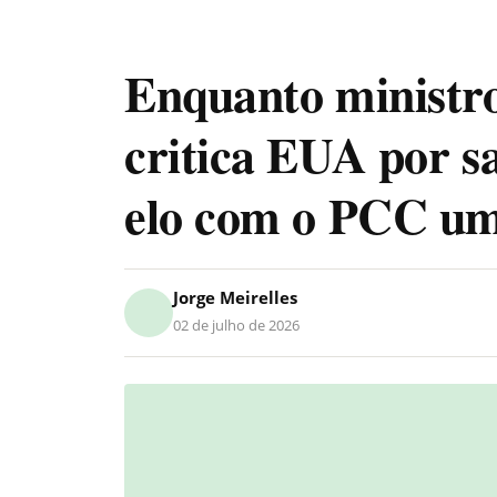
Enquanto ministro
critica EUA por s
elo com o PCC um
Jorge Meirelles
02 de julho de 2026