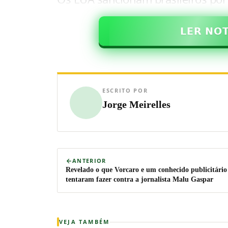
𝗟𝗘𝗥 𝗡𝗢
ESCRITO POR
Jorge Meirelles
ANTERIOR
Revelado o que Vorcaro e um conhecido publicitário
tentaram fazer contra a jornalista Malu Gaspar
VEJA TAMBÉM