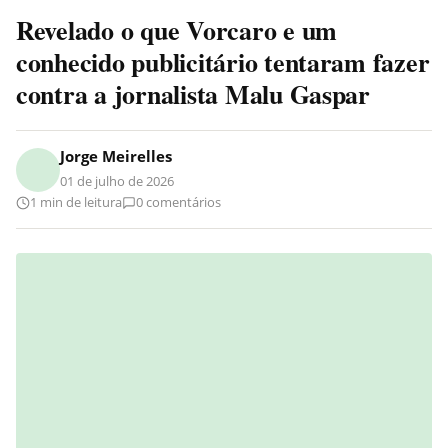
Revelado o que Vorcaro e um
conhecido publicitário tentaram fazer
contra a jornalista Malu Gaspar
Jorge Meirelles
01 de julho de 2026
1 min de leitura
0 comentários