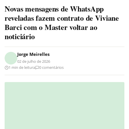
Novas mensagens de WhatsApp
reveladas fazem contrato de Viviane
Barci com o Master voltar ao
noticiário
Jorge Meirelles
02 de julho de 2026
1 min de leitura
0 comentários