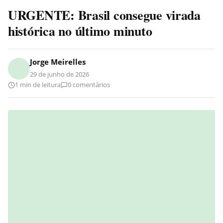
URGENTE: Brasil consegue virada
histórica no último minuto
Jorge Meirelles
29 de junho de 2026
1 min de leitura
0 comentários