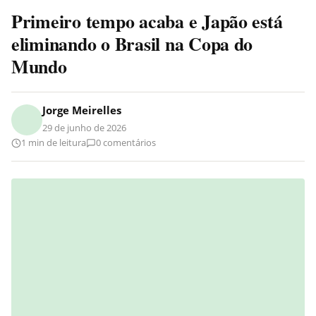
Primeiro tempo acaba e Japão está
eliminando o Brasil na Copa do
Mundo
Jorge Meirelles
29 de junho de 2026
1 min de leitura
0 comentários