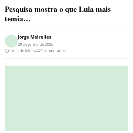
Pesquisa mostra o que Lula mais
temia…
Jorge Meirelles
29 de junho de 2026
1 min de leitura
0 comentários