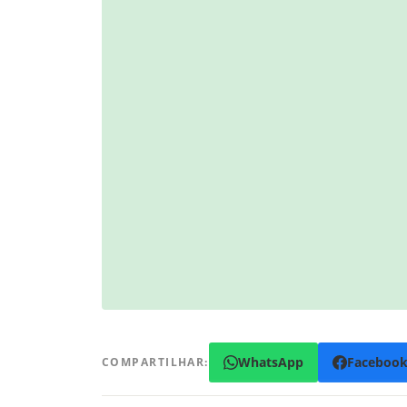
WhatsApp
Faceboo
COMPARTILHAR: