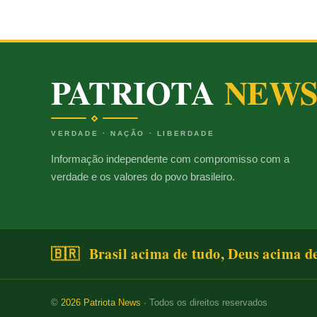
PATRIOTA
NEW
VERDADE · NAÇÃO · LIBERDADE
Informação independente com compromisso com a
verdade e os valores do povo brasileiro.
🇧🇷 Brasil acima de tudo, Deus acima d
©
2026
Patriota News
· Todos os direitos reservados