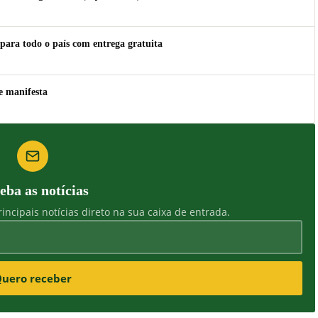
para todo o país com entrega gratuita
e manifesta
eba as notícias
incipais notícias direto na sua caixa de entrada.
uero receber