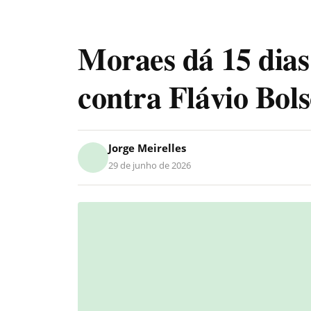
Moraes dá 15 dia
contra Flávio Bol
Jorge Meirelles
29 de junho de 2026