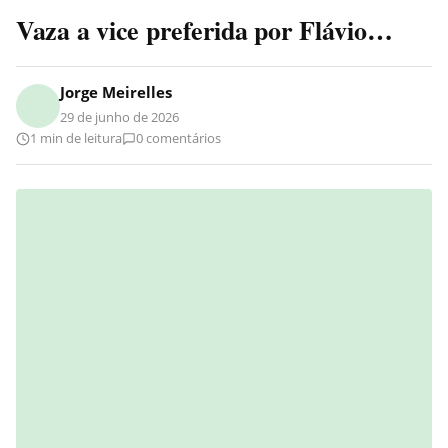
Vaza a vice preferida por Flávio…
Jorge Meirelles
29 de junho de 2026
1 min de leitura
0 comentários