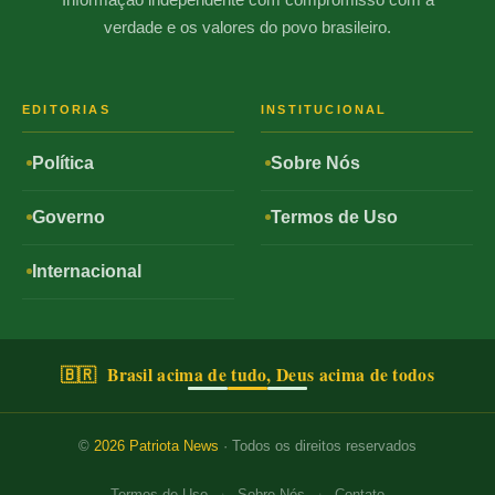
verdade e os valores do povo brasileiro.
EDITORIAS
INSTITUCIONAL
Política
Sobre Nós
Governo
Termos de Uso
Internacional
🇧🇷 Brasil acima de tudo, Deus acima de todos
©
2026
Patriota News
· Todos os direitos reservados
·
·
Termos de Uso
Sobre Nós
Contato