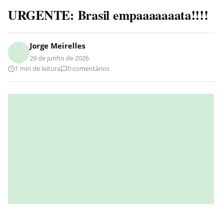
URGENTE: Brasil empaaaaaaata!!!!
Jorge Meirelles
29 de junho de 2026
1 min de leitura
0 comentários