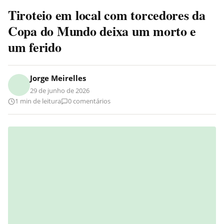
Tiroteio em local com torcedores da
Copa do Mundo deixa um morto e
um ferido
Jorge Meirelles
29 de junho de 2026
1 min de leitura
0 comentários